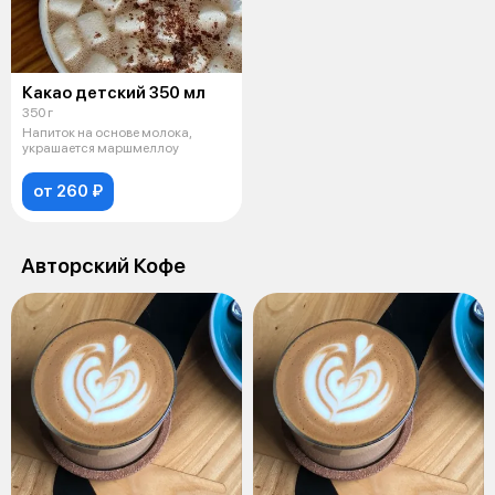
Какао детский 350 мл
350 г
Напиток на основе молока,
украшается маршмеллоу
от 260 ₽
Авторский Кофе