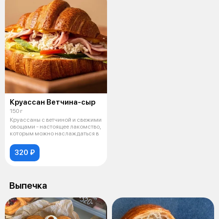
Круассан Ветчина-сыр
150 г
Круассаны с ветчиной и свежими
овощами - настоящее лакомство,
которым можно наслаждаться в
320 ₽
Выпечка