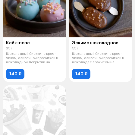
Кейк-попс
Эскимо шоколадное
35 г
55 г
Шоколадный бисквит с крем-
Шоколадный бисквит с крем-
чизом, сливочной пропиткой в
чизом, сливочной пропиткой в
шоколадном покрытии на
шоколаде с арахисом на
палочке.
палочке.
140 ₽
140 ₽