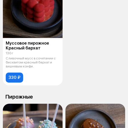
Муссовое пирожное
Красный бархат
130 г
Сливочный мусс в сочетании с
бисквитом красный бархат и
вишневым конфи.
330 ₽
Пирожные