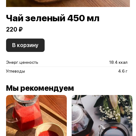
Чай зеленый 450 мл
220 ₽
В корзину
Энерг. ценность
18.4 ккал
Углеводы
4.6 г
Мы рекомендуем