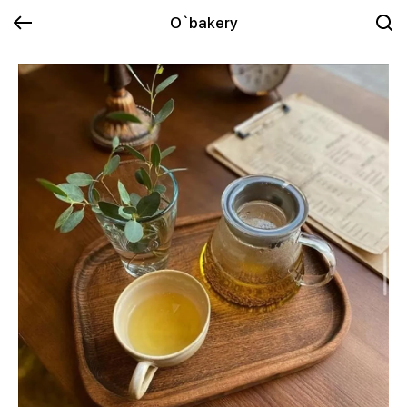
O`bakery