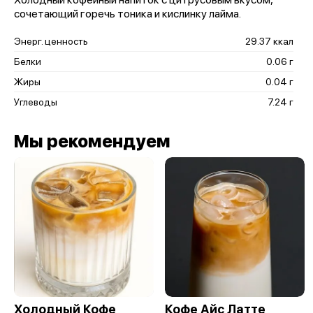
сочетающий горечь тоника и кислинку лайма.
Энерг. ценность
29.37 ккал
Белки
0.06 г
Жиры
0.04 г
Углеводы
7.24 г
Мы рекомендуем
Холодный Кофе
Кофе Айс Латте