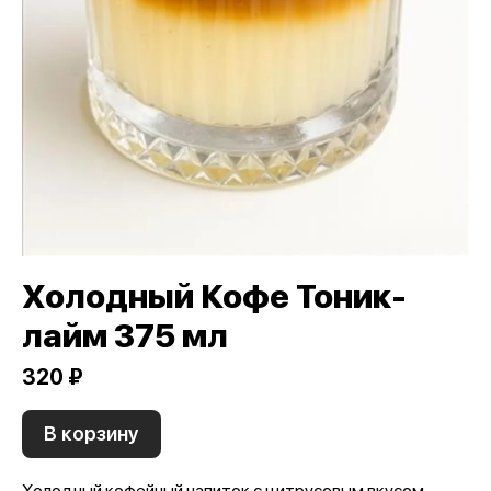
Холодный Кофе Тоник-
лайм 375 мл
320 ₽
В корзину
Холодный кофейный напиток с цитрусовым вкусом,