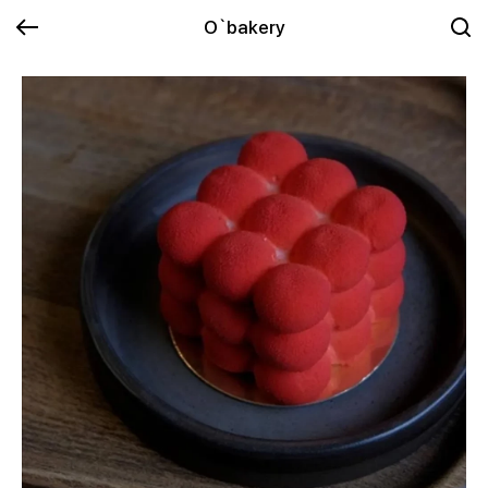
O`bakery