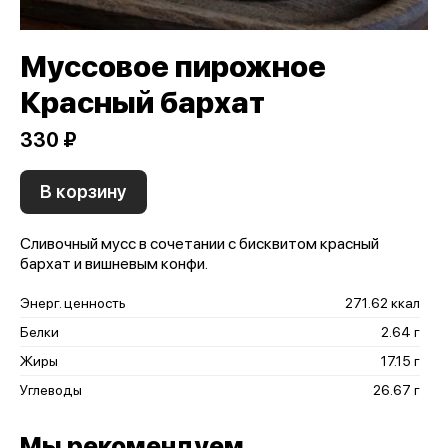
Муссовое пирожное
Красный бархат
330 ₽
В корзину
Сливочный мусс в сочетании с бисквитом красный
бархат и вишневым конфи.
Энерг. ценность
271.62 ккал
Белки
2.64 г
Жиры
17.15 г
Углеводы
26.67 г
Мы рекомендуем