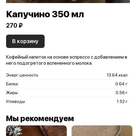
Капучино 350 мл
270 ₽
В корзину
Кофейный напиток на основе эспрессо с добавлением в
него подогретого вспененного молока.
Энерг. ценность
13.64 ккал
Белки
0.64 г
Жиры
0.56 г
Углеводы
1.52 г
Мы рекомендуем