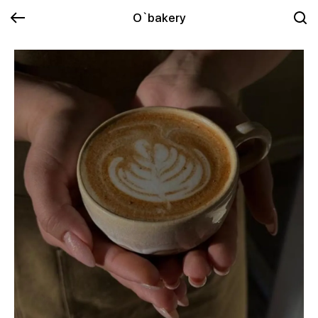
O`bakery