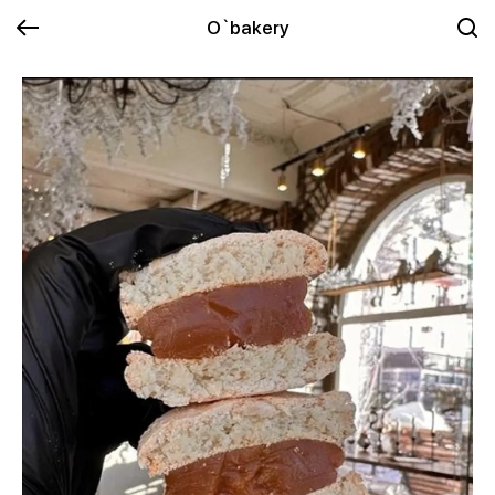
O`bakery