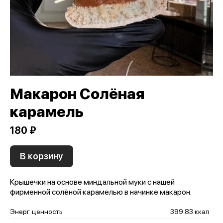
Макарон Солёная
карамель
180 ₽
В корзину
Крышечки на основе миндальной муки с нашей
фирменной солёной карамелью в начинке макарон.
Энерг. ценность
399.83 ккал