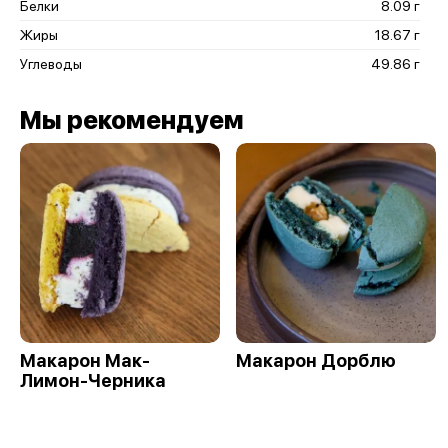
Белки
8.09 г
Жиры
18.67 г
Углеводы
49.86 г
Мы рекомендуем
Макарон Мак-
Макарон Дорблю
Лимон-Черника